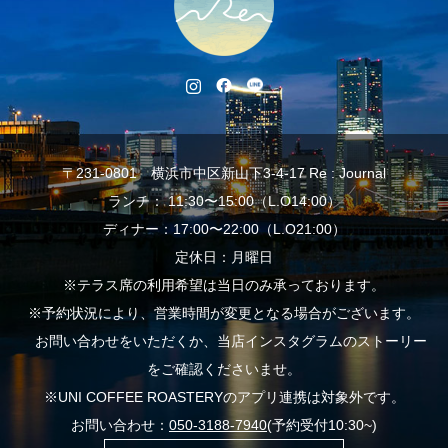
〒231-0801 横浜市中区新山下3-4-17 Re : Journal
ランチ： 11:30〜15:00（L.O14:00）
ディナー：17:00〜22:00（L.O21:00）
定休日：月曜日
※テラス席の利用希望は当日のみ承っております。
※予約状況により、営業時間が変更となる場合がございます。
お問い合わせをいただくか、当店インスタグラムのストーリー
をご確認くださいませ。
※UNI COFFEE ROASTERYのアプリ連携は対象外です。
お問い合わせ：
050-3188-7940
(予約受付10:30~)