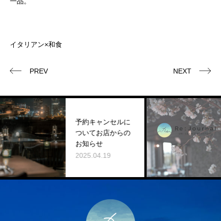
一品。
イタリアン×和食
PREV
NEXT
予約キャンセルに
ついてお店からの
お知らせ
2025.04.19