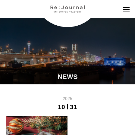
NEWS
2025
10
31