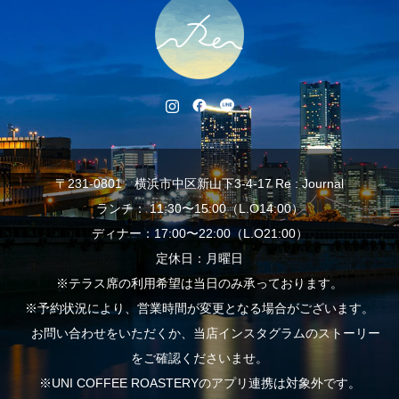
〒231-0801 横浜市中区新山下3-4-17 Re : Journal
ランチ： 11:30〜15:00（L.O14:00）
ディナー：17:00〜22:00（L.O21:00）
定休日：月曜日
※テラス席の利用希望は当日のみ承っております。
※予約状況により、営業時間が変更となる場合がございます。
お問い合わせをいただくか、当店インスタグラムのストーリー
をご確認くださいませ。
※UNI COFFEE ROASTERYのアプリ連携は対象外です。