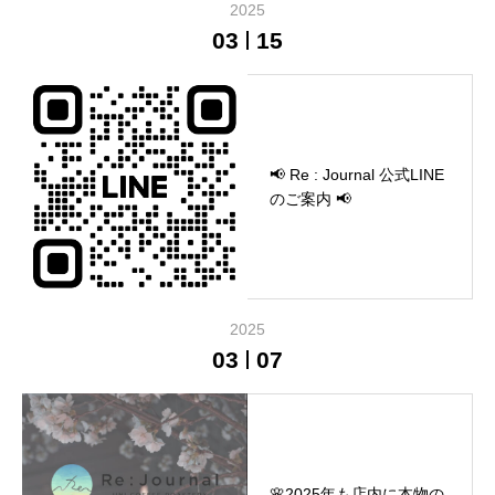
2025
03
15
📢 Re : Journal 公式LINE
のご案内 📢
2025
03
07
🌸2025年も店内に本物の