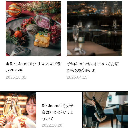
🎄Re : Journal クリスマスプラ
予約キャンセルについてお店
ン2025🎄
からのお知らせ
2025.10.31
2025.04.19
Re:Journalで女子
会はいかがでしょ
うか？
2022.10.20