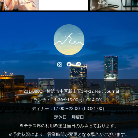
〒231-0801 横浜市中区新山下3-4-17 Re : Journal
ランチ： 11:30〜15:00（L.O14:00）
ディナー：17:00〜22:00（L.O21:00）
定休日：月曜日
※テラス席の利用希望は当日のみ承っております。
※予約状況により、営業時間が変更となる場合がございます。