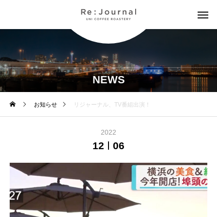
NEWS
お知らせ
リジャーナル、TV番組出演！
2022
12
06