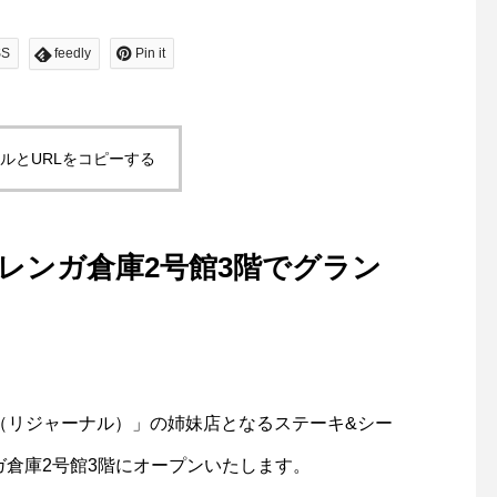
SS
feedly
Pin it
ルとURLをコピーする
浜赤レンガ倉庫2号館3階でグラン
rnal（リジャーナル）」の姉妹店となるステーキ&シー
レンガ倉庫2号館3階にオープンいたします。