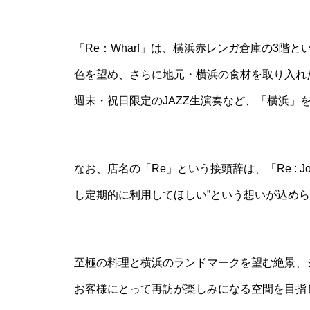
「Re：Wharf」は、横浜赤レンガ倉庫の3階
色を望め、さらに地元・横浜の食材を取り入れ
週末・祝日限定のJAZZ生演奏など、「横浜」
なお、店名の「Re」という接頭辞は、「Re : J
し定期的に利用してほしい”という想いが込め
至極の料理と横浜のランドマークを望む絶景、
お客様にとって再訪が楽しみになる空間を目指