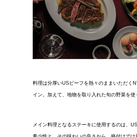
料理は分厚いUSビーフを熱々のままいただく
イン。加えて、地物を取り入れた旬の野菜を使
メイン料理となるステーキに使用するのは、U
希少性と、その味わいの良さから、格付けでは