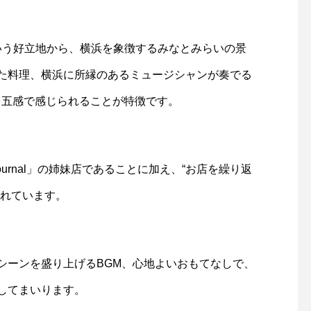
という好立地から、横浜を象徴するみなとみらいの景
た料理、横浜に所縁のあるミュージシャンが奏でる
を五感で感じられることが特徴です。
ournal」の姉妹店であることに加え、“お店を繰り返
られています。
シーンを盛り上げるBGM、心地よいおもてなしで、
してまいります。