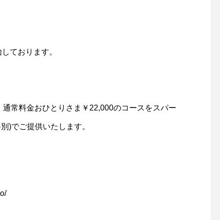
開始しております。
通常料金おひとりさま￥22,000のコースをスパー
ス料別)でご提供いたします。
o/