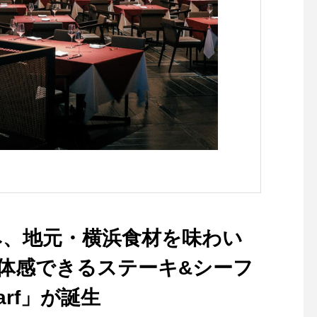
み、地元・横浜食材を味わい
を体感できるステーキ&シーフ
arf」が誕生