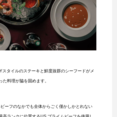
NYスタイルのステーキと鮮度抜群のシーフードがメ
った料理が脇を固めます。
Sビーフのなかでも全体からごく僅かしかとれない
最高ランクに位置するUS プライムビーフを使用し