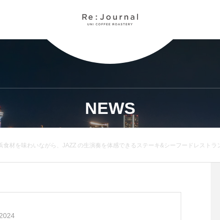
NEWS
材を味わいながら、JAZZ の生演奏を体感できるステーキ&シーフードレストラン「Re
2024